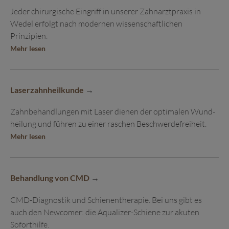
Jeder chirurgische Eingriff in unserer Zahnarzt­praxis in
Wedel erfolgt nach modernen wissen­schaft­lichen
Prinzipien.
Mehr lesen
Laserzahnheilkunde
Zahn­behandlungen mit Laser dienen der optimalen Wund­
heilung und führen zu einer raschen Beschwerde­freiheit.
Mehr lesen
Behandlung von CMD
CMD-Diagnostik und Schienen­therapie. Bei uns gibt es
auch den Newcomer: die Aqualizer-Schiene zur akuten
Soforthilfe.