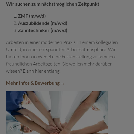
Wir suchen zum nächst­möglichen Zeit­punkt
ZMF (m/w/d)
Auszubildende (m/w/d)
Zahntechniker (m/w/d)
Arbeiten in einer modernen Praxis, in einem kollegialen
Umfeld, in einer ent­spannten Arbeits­atmosphäre. Wir
bieten Ihnen in Wedel eine Fest­anstellung zu familien­
freundlichen Arbeits­zeiten. Sie wollen mehr darüber
wissen? Dann hier entlang.
Mehr Infos & Bewerbung