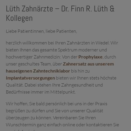
Lüth Zahnärzte – Dr. Finn R. Lüth &
Kollegen
Liebe Patientinnen, liebe Patienten,
herzlich willkommen bei Ihren Zahnärzten in Wedel. Wir
bieten Ihnen das gesamte Spektrum moderner und
hochwertiger Zahnmedizin: Von der
Prophylaxe
, durch
unser geschultes Team, über
Zahnersatz aus unserem
hauseigenen Zahntechniklabor
bis hin zu
Implantatversorgungen
bieten wir Ihnen stets höchste
Qualität. Dabei stehen Ihre Zahngesundheit und
Bedürfnisse immer im Mittelpunkt.
Wir hoffen, Sie bald persönlich bei uns in der Praxis
begrüßen zu dürfen und Sie von unserer Qualität
überzeugen zu können. Vereinbaren Sie Ihren
Wunschtermin ganz einfach online oder kontaktieren Sie