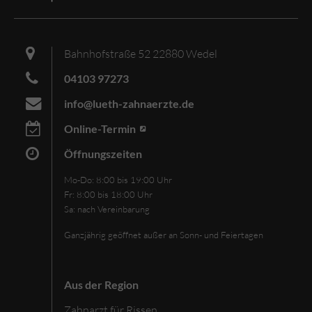
Bahnhofstraße 52 22880 Wedel
04103 97273
info@lueth-zahnaerzte.de
Online-Termin
Öffnungszeiten
Mo-Do: 8:00 bis 19:00 Uhr
Fr: 8:00 bis 18:00 Uhr
Sa: nach Vereinbarung
Ganzjährig geöffnet
außer an
Sonn- und Feiertagen
Aus der Region
Zahnarzt für Rissen