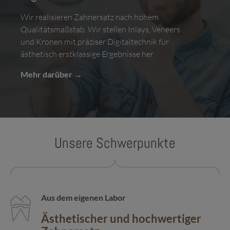
Wir realisieren Zahnersatz nach hohem
Qualitäts­maß­stab. Wir stellen Inlays, Veneers
und Kronen mit präziser Digital­technik für
ästhetisch erst­klassige Ergebnisse her.
Mehr darüber
Unsere Schwerpunkte
Aus dem eigenen Labor
Ästhetischer und hochwertiger