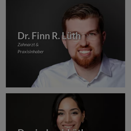
Zahnersatz-Beratung
Dr. Finn R. Lüth
Zahnarzt &
Praxisinhaber