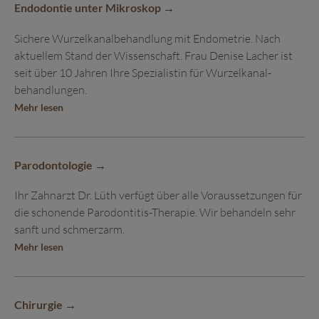
Endodontie unter Mikroskop
Sichere Wurzel­kanal­behandlung mit Endometrie. Nach
aktuellem Stand der Wissenschaft. Frau Denise Lacher ist
seit über 10 Jahren Ihre Spezialistin für Wurzel­kanal­
behandlungen.
Mehr lesen
Parodontologie
Ihr Zahnarzt Dr. Lüth verfügt über alle Voraus­setzungen für
die schonende Parodontitis-Therapie. Wir behandeln sehr
sanft und schmerzarm.
Mehr lesen
Chirurgie