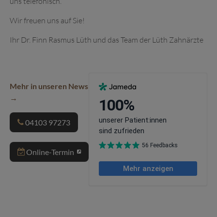
uns telefonisch.
Wir freuen uns auf Sie!
Ihr Dr. Finn Rasmus Lüth und das Team der Lüth Zahnärzte
Mehr in unseren News
04103 97273
Online-Termin