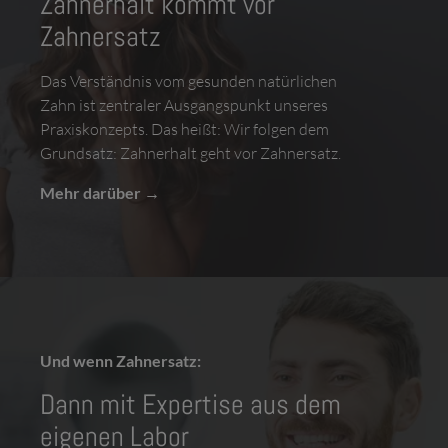
Zahnerhalt kommt vor
Zahnersatz
Das Verständnis vom gesunden natürlichen
Zahn ist zentraler Ausgangs­punkt unseres
Praxis­konzepts. Das heißt: Wir folgen dem
Grund­satz: Zahn­erhalt geht vor Zahn­ersatz.
Mehr darüber
Und wenn Zahnersatz:
Dann mit Expertise aus dem
eigenen Labor