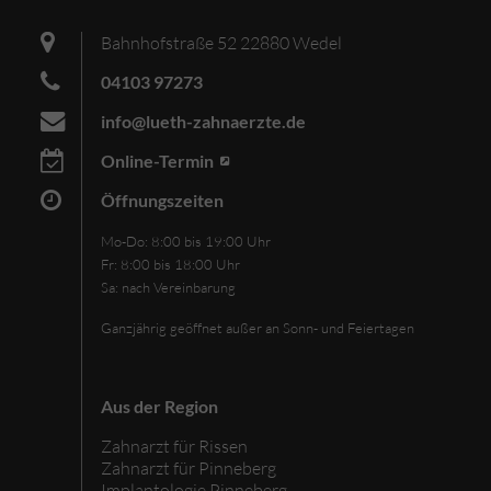
Bahnhofstraße 52 22880 Wedel
04103 97273
info@lueth-zahnaerzte.de
Online-Termin
Öffnungszeiten
Mo-Do: 8:00 bis 19:00 Uhr
Fr: 8:00 bis 18:00 Uhr
Sa: nach Vereinbarung
Ganzjährig geöffnet
außer an
Sonn- und Feiertagen
Aus der Region
Zahnarzt für Rissen
Zahnarzt für Pinneberg
Implantologie Pinneberg