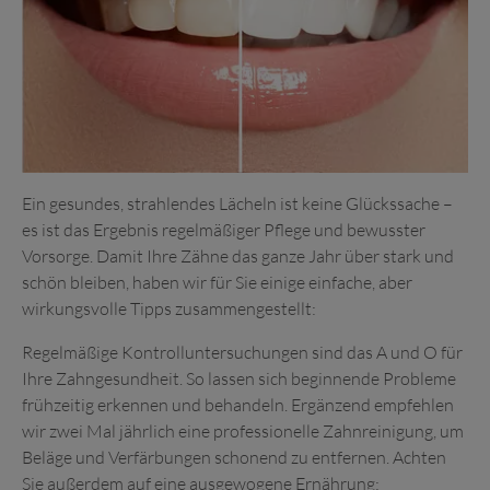
Ein gesundes, strahlendes Lächeln ist keine Glückssache –
es ist das Ergebnis regelmäßiger Pflege und bewusster
Vorsorge. Damit Ihre Zähne das ganze Jahr über stark und
schön bleiben, haben wir für Sie einige einfache, aber
wirkungsvolle Tipps zusammengestellt:
Regelmäßige Kontrolluntersuchungen sind das A und O für
Ihre Zahngesundheit. So lassen sich beginnende Probleme
frühzeitig erkennen und behandeln. Ergänzend empfehlen
wir zwei Mal jährlich eine professionelle Zahnreinigung, um
Beläge und Verfärbungen schonend zu entfernen.
Achten
Sie außerdem auf eine ausgewogene Ernährung: