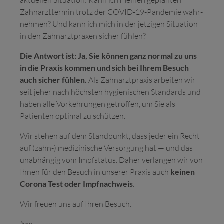
aktuellen Situation: Kann ich meinen geplanten
Zahnarzt­termin trotz der COVID-19-Pandemie wahr­
nehmen? Und kann ich mich in der jetzigen Situation
in den Zahn­arzt­praxen sicher fühlen?
Die Antwort ist: Ja, Sie können ganz normal zu uns
in die Praxis kommen und sich bei Ihrem Besuch
auch sicher fühlen.
Als Zahnarztpraxis arbeiten wir
seit jeher nach höchsten hygienischen Standards und
haben alle Vorkehrungen getroffen, um Sie als
Patienten optimal zu schützen.
Wir stehen auf dem Standpunkt, dass jeder ein Recht
auf (zahn-) medizinische Versorgung hat — und das
unabhängig vom Impfstatus. Daher verlangen wir von
Ihnen für den Besuch in unserer Praxis auch
keinen
Corona Test oder Impfnachweis
.
Wir freuen uns auf Ihren Besuch.