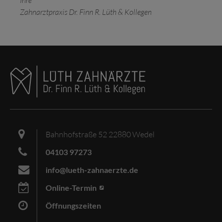
Ihre
Zahnarztpraxis Dr. Finn R. Lüth & Kollegen
Bahnhofstraße 52 22880 Wedel
04103 97273
info@lueth-zahnaerzte.de
Online-Termin
Öffnungszeiten