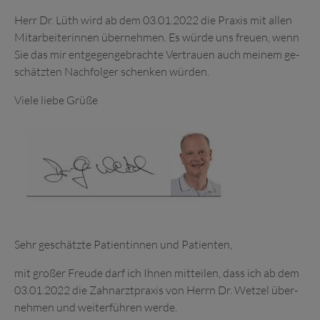
Herr Dr. Lüth wird ab dem 03.01.2022 die Praxis mit allen
Mit­arbeiter­innen über­nehmen. Es würde uns freuen, wenn
Sie das mir ent­gegen­ge­brachte Ver­trauen auch meinem ge­
schätzten Nach­folger schenken würden.
Viele liebe Grüße
Sehr geschätzte Patientinnen und Patienten,
mit großer Freude darf ich Ihnen mit­teilen, dass ich ab dem
03.01.2022 die Zahn­arzt­praxis von Herrn Dr. Wetzel über­
nehmen und weiter­führen werde.